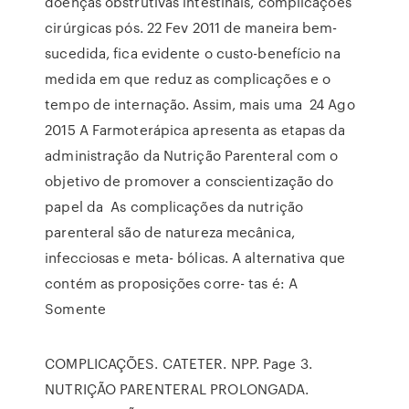
doenças obstrutivas intestinais, complicações
cirúrgicas pós. 22 Fev 2011 de maneira bem-
sucedida, fica evidente o custo-benefício na
medida em que reduz as complicações e o
tempo de internação. Assim, mais uma 24 Ago
2015 A Farmoterápica apresenta as etapas da
administração da Nutrição Parenteral com o
objetivo de promover a conscientização do
papel da As complicações da nutrição
parenteral são de natureza mecânica,
infecciosas e meta- bólicas. A alternativa que
contém as proposições corre- tas é: A
Somente
COMPLICAÇÕES. CATETER. NPP. Page 3.
NUTRIÇÃO PARENTERAL PROLONGADA.