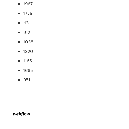
1967
1775
43
912
1036
1320
1165
1685
951