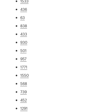
1533
436
63
838
433
930
501
957
1771
1550
568
739
452
1291