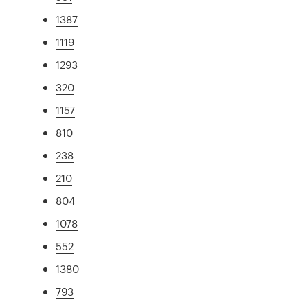
1387
1119
1293
320
1157
810
238
210
804
1078
552
1380
793