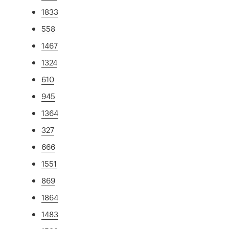
1833
558
1467
1324
610
945
1364
327
666
1551
869
1864
1483