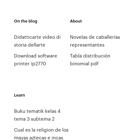
On the blog
About
Didatticarte video di
Novelas de caballerías
storia dellarte
representantes
Download software
Tabla distribución
printer ip2770
binomial pdf
Learn
Buku tematik kelas 4
tema 3 subtema 2
Cual es la religion de los
mayas aztecas e incas