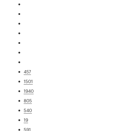
457
1501
1940
805
540
19
591