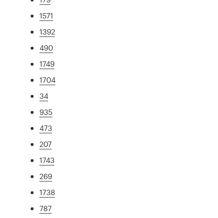
1571
1392
490
1749
1704
34
935
473
207
1743
269
1738
787