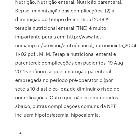
Nutrição, Nutrição enteral, Nutrição parenteral,
Sepse. minimização das complicações, (2) a
diminuição do tempo de in-. 16 Jul 2018 A
terapia nutricional enteral (TNE) é muito
importante para a em: http://www.hc.
unicamp.br/servicos/emtn/manual_nutricionista_2004-
11-02.pdf . M. M. Terapia nutricional enteral e
parenteral: complicações em pacientes 19 Aug
2011 verificou-se que a nutrição parenteral
empregada no período pré-operatório (por
sete a 10 dias) é ca- paz de diminuir o risco de
complicações Outro que não os enumerados
abaixo, outras complicações comuns da NPT
incluem hipofosfatemia, hipocalemia,