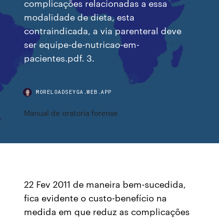
complicações relacionadas a essa
modalidade de dieta, esta
contraindicada, a via parenteral deve
ser equipe-de-nutricao-em-
pacientes.pdf. 3.
MORELOADSEYGA.WEB.APP
Manual de oratoria forense
22 Fev 2011 de maneira bem-sucedida,
fica evidente o custo-benefício na
medida em que reduz as complicações