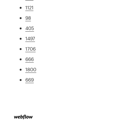
1121
98
405
1497
1706
666
1800
669