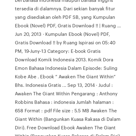
tersedia di dalamnya. Dari sekian banyak fitur
yang disediakan oleh PDF SB, yang Kumpulan
Ebook (Novel) PDF, Gratis Download !! | Ruang ...
Jun 20, 2013 · Kumpulan Ebook (Novel) PDF,
Gratis Download !! by Ruang Ispirasi on 05:40
PM, 19-Juny-13 Category: E-book Gratis
Download Komik Indonesia 2013. Komik Dora
Emon Bahasa Indonesia Dalam Episode: Suling
Kobe Abe . Ebook ” Awaken The Giant Within”
Bhs. Indonesia Gratis ... Sep 13, 2014 · Judul :
Awaken The Giant Within Pengarang : Anthony
Robbins Bahasa : indonesia Jumlah halaman :
658 Format : pdf File size : 5.5 MB Awaken The
Giant Within (Bangunkan Kuasa Rakasa di Dalam
Diri). Free Download Ebook Awaken The Giant
Within (Bangunkan Kuasa Raksasa di Dalam Diri)