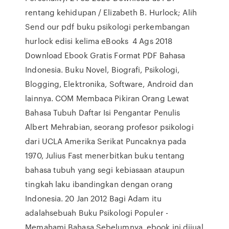
rentang kehidupan / Elizabeth B. Hurlock; Alih
Send our pdf buku psikologi perkembangan
hurlock edisi kelima eBooks 4 Ags 2018
Download Ebook Gratis Format PDF Bahasa
Indonesia. Buku Novel, Biografi, Psikologi,
Blogging, Elektronika, Software, Android dan
lainnya. COM Membaca Pikiran Orang Lewat
Bahasa Tubuh Daftar Isi Pengantar Penulis
Albert Mehrabian, seorang profesor psikologi
dari UCLA Amerika Serikat Puncaknya pada
1970, Julius Fast menerbitkan buku tentang
bahasa tubuh yang segi kebiasaan ataupun
tingkah laku ibandingkan dengan orang
Indonesia. 20 Jan 2012 Bagi Adam itu
adalahsebuah Buku Psikologi Populer -
Memahami Bahasa Sebelumnya, ebook ini dijual