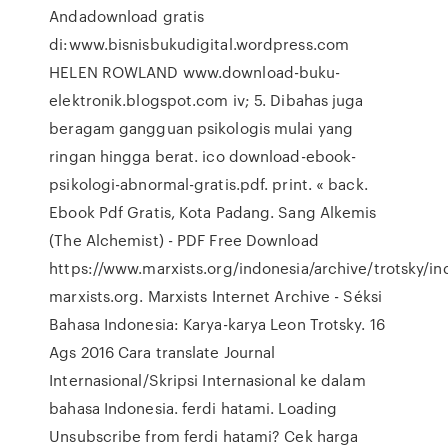
Andadownload gratis
di:www.bisnisbukudigital.wordpress.com
HELEN ROWLAND www.download-buku-
elektronik.blogspot.com iv; 5. Dibahas juga
beragam gangguan psikologis mulai yang
ringan hingga berat. ico download-ebook-
psikologi-abnormal-gratis.pdf. print. « back.
Ebook Pdf Gratis, Kota Padang. Sang Alkemis
(The Alchemist) - PDF Free Download
https://www.marxists.org/indonesia/archive/trotsky/in
marxists.org. Marxists Internet Archive - Séksi
Bahasa Indonesia: Karya-karya Leon Trotsky. 16
Ags 2016 Cara translate Journal
Internasional/Skripsi Internasional ke dalam
bahasa Indonesia. ferdi hatami. Loading
Unsubscribe from ferdi hatami? Cek harga