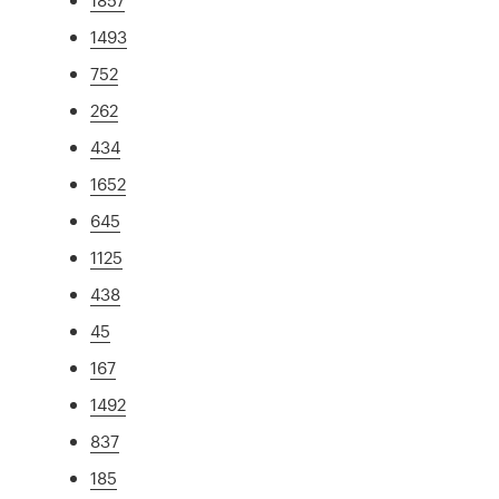
1493
752
262
434
1652
645
1125
438
45
167
1492
837
185