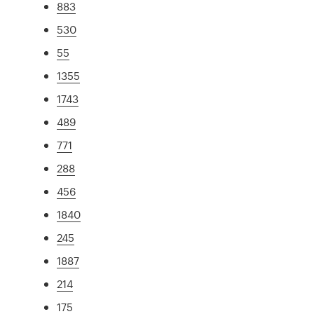
883
530
55
1355
1743
489
771
288
456
1840
245
1887
214
175