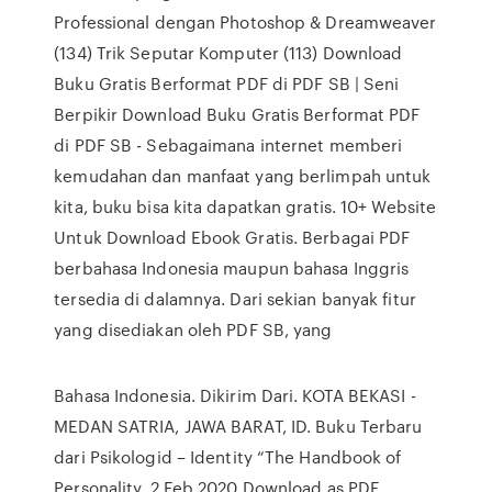
Professional dengan Photoshop & Dreamweaver
(134) Trik Seputar Komputer (113) Download
Buku Gratis Berformat PDF di PDF SB | Seni
Berpikir Download Buku Gratis Berformat PDF
di PDF SB - Sebagaimana internet memberi
kemudahan dan manfaat yang berlimpah untuk
kita, buku bisa kita dapatkan gratis. 10+ Website
Untuk Download Ebook Gratis. Berbagai PDF
berbahasa Indonesia maupun bahasa Inggris
tersedia di dalamnya. Dari sekian banyak fitur
yang disediakan oleh PDF SB, yang
Bahasa Indonesia. Dikirim Dari. KOTA BEKASI -
MEDAN SATRIA, JAWA BARAT, ID. Buku Terbaru
dari Psikologid – Identity “The Handbook of
Personality. 2 Feb 2020 Download as PDF