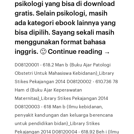
psikologi yang bisa di download
gratis. Selain psikologi, masih
ada kategori ebook lainnya yang
bisa dipilih. Sayang sekali masih
menggunakan format bahasa
inggris. 🙂 Continue reading →
D08120001 - 618.2 Man b (Buku Ajar Patologi
Obstetri Untuk Mahasiswa Kebidanan)_Library
Stikes Pekajangan 2014 D08120002 - 610.736 78
Ham d (Buku Ajar Keperawatan
Maternitas)_Library Stikes Pekajangan 2014
D08120003 - 618 Man b (Ilmu kebidanan,
penyakit kandungan dan keluarga berencana
untuk pendidikan bidan)_Library Stikes
Pekajangan 2014 D08120004 - 618.92 Beh i (Ilmu