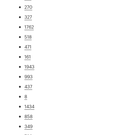
270
327
1762
518
471
161
1943
993
437
8
1434
858
349