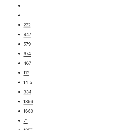
222
847
579
674
467
112
1415
334
1896
1668
71
1857