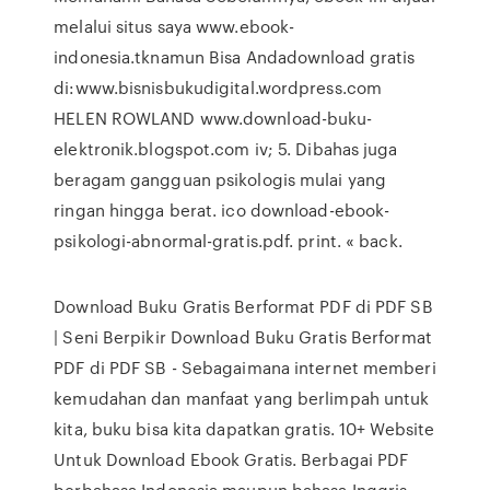
melalui situs saya www.ebook-
indonesia.tknamun Bisa Andadownload gratis
di:www.bisnisbukudigital.wordpress.com
HELEN ROWLAND www.download-buku-
elektronik.blogspot.com iv; 5. Dibahas juga
beragam gangguan psikologis mulai yang
ringan hingga berat. ico download-ebook-
psikologi-abnormal-gratis.pdf. print. « back.
Download Buku Gratis Berformat PDF di PDF SB
| Seni Berpikir Download Buku Gratis Berformat
PDF di PDF SB - Sebagaimana internet memberi
kemudahan dan manfaat yang berlimpah untuk
kita, buku bisa kita dapatkan gratis. 10+ Website
Untuk Download Ebook Gratis. Berbagai PDF
berbahasa Indonesia maupun bahasa Inggris