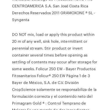
CENTROAMERICA S.A. San José Costa Rica
Derechos Reservados 2011 GRAMOXONE ® SL -
Syngenta
DO NOT mix, load or apply this product within
20 m of any well, sink hole, intermittent or
perennial stream. Stir product or invert
container several times before opening as
settling of contents may occur after storage for
some weeks. Folicur 250 EW - Bayer Productos
Fitosanitarios Folicur® 250 EW Página 1 de 3
Bayer de México, S.A. de C.V. División
CropScience solamente se responsabiliza de la
formulación correcta y el contenido neto del
Primagram Gold ® : Control Temprano de
Malezas Es una mezcla de dos ingredientes