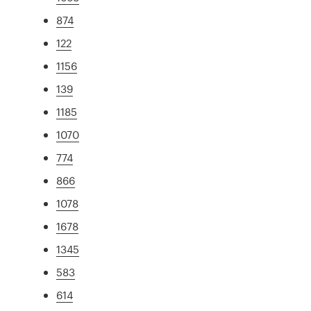
874
122
1156
139
1185
1070
774
866
1078
1678
1345
583
614