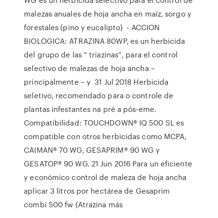
malezas anuales de hoja ancha en maíz, sorgo y
forestales (pino y eucalipto) - ACCION
BIOLOGICA: ATRAZINA 80WP, es un herbicida
del grupo de las “ triazinas”, para el control
selectivo de malezas de hoja ancha –
principalmente – y 31 Jul 2018 Herbicida
seletivo, recomendado para o controle de
plantas infestantes na pré a pós-eme.
Compatibilidad: TOUCHDOWN® IQ 500 SL es
compatible con otros herbicidas como MCPA,
CAIMAN® 70 WG, GESAPRIM® 90 WG y
GESATOP® 90 WG. 21 Jun 2016 Para un eficiente
y económico control de maleza de hoja ancha
aplicar 3 litros por hectárea de Gesaprim
combi 500 fw (Atrazina más