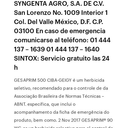
SYNGENTA AGRO, S.A. DE C.V.
San Lorenzo No. 1009 Interior 1
Col. Del Valle México, D.F. C.P.
03100 En caso de emergencia
comunicarse al teléfono: 01 444
137 – 1639 01 444 137 – 1640
SINTOX: Servicio gratuito las 24
h
GESAPRIM 500 CIBA-GEIGY é um herbicida
seletivo, recomendado para o controle de da
Associação Brasileira de Normas Técnicas –
ABNT. específica, que inclui o
acompanhamento da ficha de emergência do
produto, bem como. 2 Nov 2017 GESAPRIM® 90
WG es un herbicida selectivo para el control de