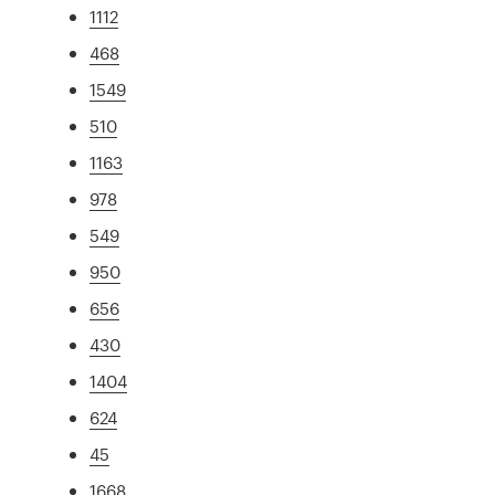
1112
468
1549
510
1163
978
549
950
656
430
1404
624
45
1668