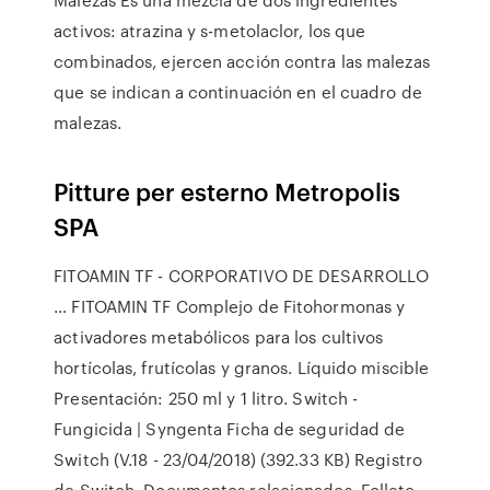
activos: atrazina y s-metolaclor, los que
combinados, ejercen acción contra las malezas
que se indican a continuación en el cuadro de
malezas.
Pitture per esterno Metropolis
SPA
FITOAMIN TF - CORPORATIVO DE DESARROLLO
… FITOAMIN TF Complejo de Fitohormonas y
activadores metabólicos para los cultivos
hortícolas, frutícolas y granos. Líquido miscible
Presentación: 250 ml y 1 litro. Switch -
Fungicida | Syngenta Ficha de seguridad de
Switch (V.18 - 23/04/2018) (392.33 KB) Registro
de Switch. Documentos relacionados. Folleto -