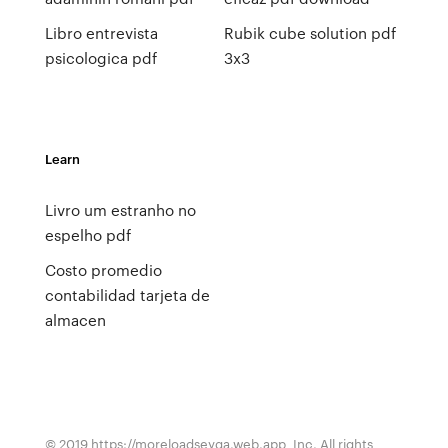
Libro entrevista
Rubik cube solution pdf
psicologica pdf
3x3
Learn
Livro um estranho no
espelho pdf
Costo promedio
contabilidad tarjeta de
almacen
© 2019 https://moreloadseyga.web.app, Inc. All rights